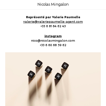
Nicolas Mingalon
Représenté par Valerie Paumelle
valerie@valeriepaumelle-agent.com
+33 6 81 64 62 43
instagram
nico@nicolasmingalon.com
+33 6 60 68 59 62