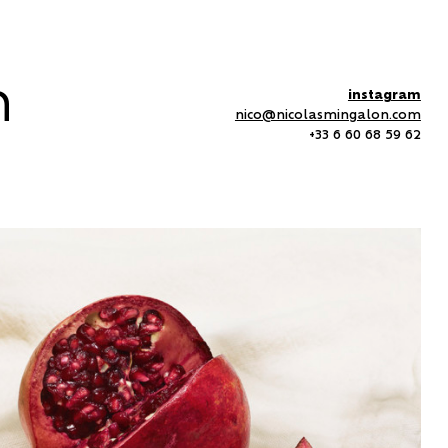
n
instagram
nico@nicolasmingalon.com
+33 6 60 68 59 62