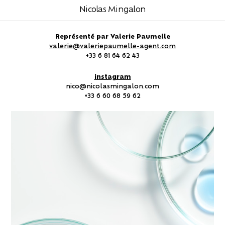
Nicolas Mingalon
Représenté par Valerie Paumelle
valerie@valeriepaumelle-agent.com
+33 6 81 64 62 43
instagram
nico@nicolasmingalon.com
+33 6 60 68 59 62